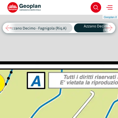
Geoplan.it
Azzano Decimo - Vill
Azzano Decimo - Fagnigola (Riq.A)
(Riq.B)