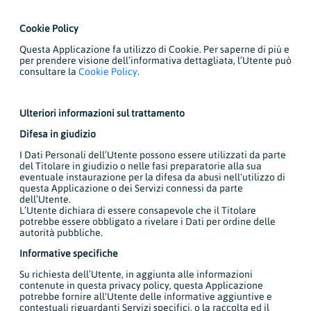
Cookie Policy
Questa Applicazione fa utilizzo di Cookie. Per saperne di più e
per prendere visione dell’informativa dettagliata, l’Utente può
consultare la
Cookie Policy
.
Ulteriori informazioni sul trattamento
Difesa in giudizio
I Dati Personali dell’Utente possono essere utilizzati da parte
del Titolare in giudizio o nelle fasi preparatorie alla sua
eventuale instaurazione per la difesa da abusi nell'utilizzo di
questa Applicazione o dei Servizi connessi da parte
dell’Utente.
L’Utente dichiara di essere consapevole che il Titolare
potrebbe essere obbligato a rivelare i Dati per ordine delle
autorità pubbliche.
Informative specifiche
Su richiesta dell’Utente, in aggiunta alle informazioni
contenute in questa privacy policy, questa Applicazione
potrebbe fornire all'Utente delle informative aggiuntive e
contestuali riguardanti Servizi specifici, o la raccolta ed il