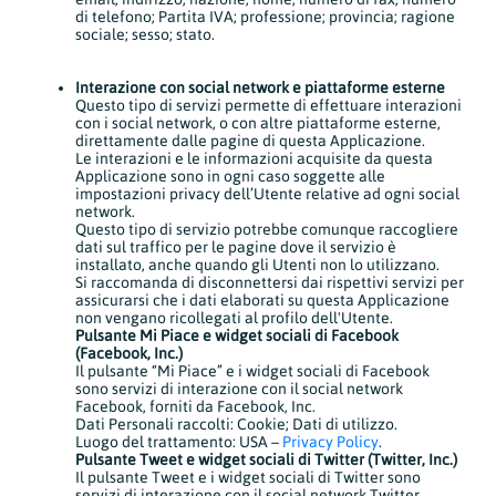
di telefono; Partita IVA; professione; provincia; ragione
sociale; sesso; stato.
Interazione con social network e piattaforme esterne
Questo tipo di servizi permette di effettuare interazioni
con i social network, o con altre piattaforme esterne,
direttamente dalle pagine di questa Applicazione.
Le interazioni e le informazioni acquisite da questa
Applicazione sono in ogni caso soggette alle
impostazioni privacy dell’Utente relative ad ogni social
network.
Questo tipo di servizio potrebbe comunque raccogliere
dati sul traffico per le pagine dove il servizio è
installato, anche quando gli Utenti non lo utilizzano.
Si raccomanda di disconnettersi dai rispettivi servizi per
assicurarsi che i dati elaborati su questa Applicazione
non vengano ricollegati al profilo dell'Utente.
Pulsante Mi Piace e widget sociali di Facebook
(Facebook, Inc.)
Il pulsante “Mi Piace” e i widget sociali di Facebook
sono servizi di interazione con il social network
Facebook, forniti da Facebook, Inc.
Dati Personali raccolti: Cookie; Dati di utilizzo.
Luogo del trattamento: USA –
Privacy Policy
.
Pulsante Tweet e widget sociali di Twitter (Twitter, Inc.)
Il pulsante Tweet e i widget sociali di Twitter sono
servizi di interazione con il social network Twitter,