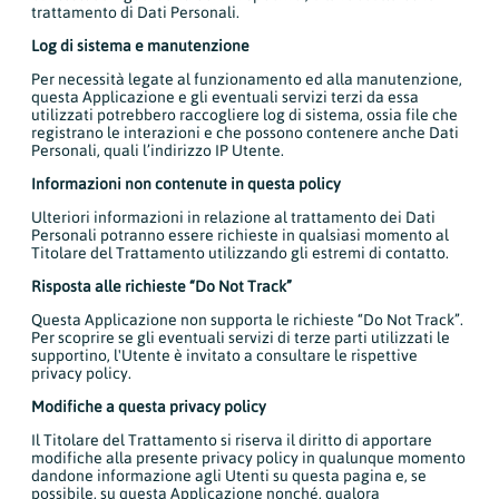
trattamento di Dati Personali.
Log di sistema e manutenzione
Per necessità legate al funzionamento ed alla manutenzione,
questa Applicazione e gli eventuali servizi terzi da essa
utilizzati potrebbero raccogliere log di sistema, ossia file che
registrano le interazioni e che possono contenere anche Dati
Personali, quali l’indirizzo IP Utente.
Informazioni non contenute in questa policy
Ulteriori informazioni in relazione al trattamento dei Dati
Personali potranno essere richieste in qualsiasi momento al
Titolare del Trattamento utilizzando gli estremi di contatto.
Risposta alle richieste “Do Not Track”
Questa Applicazione non supporta le richieste “Do Not Track”.
Per scoprire se gli eventuali servizi di terze parti utilizzati le
supportino, l'Utente è invitato a consultare le rispettive
privacy policy.
Modifiche a questa privacy policy
Il Titolare del Trattamento si riserva il diritto di apportare
modifiche alla presente privacy policy in qualunque momento
dandone informazione agli Utenti su questa pagina e, se
possibile, su questa Applicazione nonché, qualora