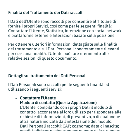
Finalità del Trattamento dei Dati raccolti
I Dati dell’Utente sono raccolti per consentire al Titolare di
fornire i propri Servizi, così come per le seguenti finalità:
Contattare l'Utente, Statistica, Interazione con social network
e piattaforme esterne e Interazioni basate sulla posizione.
Per ottenere ulteriori informazioni dettagliate sulle finalità
del trattamento e sui Dati Personali concretamente rilevanti
per ciascuna finalità, l’Utente può fare riferimento alle
relative sezioni di questo documento.
Dettagli sul trattamento dei Dati Personali
I Dati Personali sono raccolti per le seguenti finalità ed
utilizzando i seguenti servizi:
Contattare l'Utente
Modulo di contatto (Questa Applicazione)
L’Utente, compilando con i propri Dati il modulo di
contatto, acconsente al loro utilizzo per rispondere alle
richieste di informazioni, di preventivo, o di qualunque
altra natura indicata dall’intestazione del modulo.
Dati Personali raccolti: CAP; cognome; data di nascita;
email; indirizzo; nazione; nome; numero di fax; numero