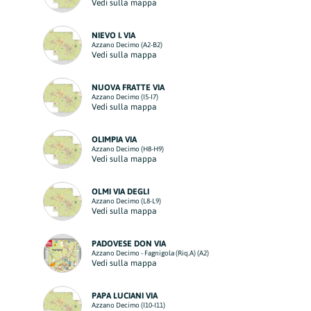
Vedi sulla mappa
NIEVO I. VIA
Azzano Decimo (A2-B2)
Vedi sulla mappa
NUOVA FRATTE VIA
Azzano Decimo (I5-I7)
Vedi sulla mappa
OLIMPIA VIA
Azzano Decimo (H8-H9)
Vedi sulla mappa
OLMI VIA DEGLI
Azzano Decimo (L8-L9)
Vedi sulla mappa
PADOVESE DON VIA
Azzano Decimo - Fagnigola (Riq.A) (A2)
Vedi sulla mappa
PAPA LUCIANI VIA
Azzano Decimo (I10-I11)