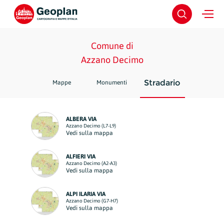
Comune di
Azzano Decimo
Stradario
Mappe
Monumenti
ALBERA VIA
Azzano Decimo (L7-L9)
Vedi sulla mappa
ALFIERI VIA
Azzano Decimo (A2-A3)
Vedi sulla mappa
ALPI ILARIA VIA
Azzano Decimo (G7-H7)
Vedi sulla mappa