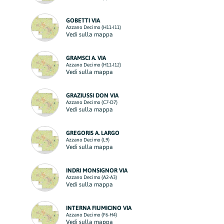
GOBETTI VIA
Azzano Decimo (H11-I11)
Vedi sulla mappa
GRAMSCI A. VIA
Azzano Decimo (H11-I12)
Vedi sulla mappa
GRAZIUSSI DON VIA
Azzano Decimo (C7-D7)
Vedi sulla mappa
GREGORIS A. LARGO
Azzano Decimo (L9)
Vedi sulla mappa
INDRI MONSIGNOR VIA
Azzano Decimo (A2-A3)
Vedi sulla mappa
INTERNA FIUMICINO VIA
Azzano Decimo (F6-H4)
Vedi sulla mappa