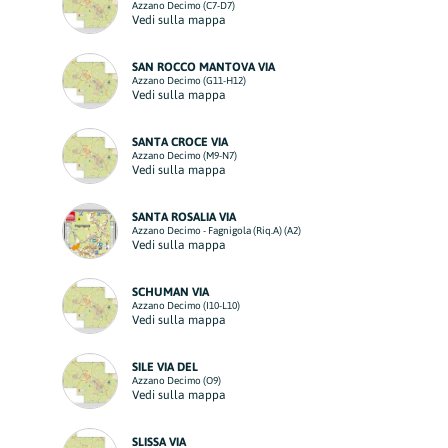
Azzano Decimo (C7-D7)
Vedi sulla mappa
SAN ROCCO MANTOVA VIA
Azzano Decimo (G11-H12)
Vedi sulla mappa
SANTA CROCE VIA
Azzano Decimo (M9-N7)
Vedi sulla mappa
SANTA ROSALIA VIA
Azzano Decimo - Fagnigola (Riq.A) (A2)
Vedi sulla mappa
SCHUMAN VIA
Azzano Decimo (I10-L10)
Vedi sulla mappa
SILE VIA DEL
Azzano Decimo (O9)
Vedi sulla mappa
SLISSA VIA