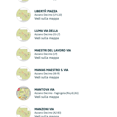
LIBERTŔ PIAZZA
Azzano Decimo (L9-L10)
Vedi sulla mappa
LUMA VIA DELLA
Azzano Decimo (I5-L7)
Vedi sulla mappa
MAESTRI DEL LAVORO VIA
Azzano Decimo (L9)
Vedi sulla mappa
MANIAS MAESTRO S. VIA
Azzano Decimo (I8-I9)
Vedi sulla mappa
MANTOVA VIA
Azzano Decimo - Fagnigola (Riq.A) (A1)
Vedi sulla mappa
MANZONI VIA
Azzano Decimo (A2-B3)
Vedi sulla mappa