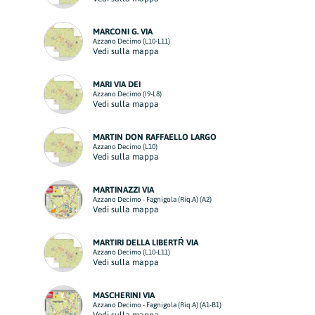
MARCONI G. VIA
Azzano Decimo (L10-L11)
Vedi sulla mappa
MARI VIA DEI
Azzano Decimo (I9-L8)
Vedi sulla mappa
MARTIN DON RAFFAELLO LARGO
Azzano Decimo (L10)
Vedi sulla mappa
MARTINAZZI VIA
Azzano Decimo - Fagnigola (Riq.A) (A2)
Vedi sulla mappa
MARTIRI DELLA LIBERTŔ VIA
Azzano Decimo (L10-L11)
Vedi sulla mappa
MASCHERINI VIA
Azzano Decimo - Fagnigola (Riq.A) (A1-B1)