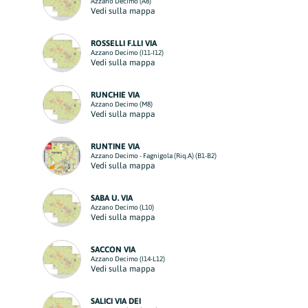
Azzano Decimo (A8)
Vedi sulla mappa
ROSSELLI F.LLI VIA
Azzano Decimo (I11-I12)
Vedi sulla mappa
RUNCHIE VIA
Azzano Decimo (M8)
Vedi sulla mappa
RUNTINE VIA
Azzano Decimo - Fagnigola (Riq.A) (B1-B2)
Vedi sulla mappa
SABA U. VIA
Azzano Decimo (L10)
Vedi sulla mappa
SACCON VIA
Azzano Decimo (I14-L12)
Vedi sulla mappa
SALICI VIA DEI