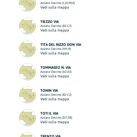
Azzano Decimo (L10-M10)
Vedi sulla mappa
TIEZZO VIA
Azzano Decimo (B2-C3)
Vedi sulla mappa
TITA DEL RIZZO DON VIA
Azzano Decimo (H9-I9)
Vedi sulla mappa
TOMMASEO N. VIA
Azzano Decimo (A2-A3)
Vedi sulla mappa
TONIN VIA
Azzano Decimo (B2-C2)
Vedi sulla mappa
TOTI E. VIA
Azzano Decimo (D7-D8)
Vedi sulla mappa
TRENTO VIA