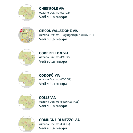
CHIESUOLE VIA
Azzano Decimo (C3-D3)
Vedi sulla mappa
CIRCONVALLAZIONE VIA
Azzano Decimo - Fagnigola (Riq.A) (A2-B1)
Vedi sulla mappa
CODE BELLON VIA
Azzano Decimo (I9-L10)
Vedi sulla mappa
CODOPČ VIA
Azzano Decimo (C10-D9)
Vedi sulla mappa
COLLE VIA
Azzano Decimo (M10-N10-N11)
Vedi sulla mappa
COMUGNE DI MEZZO VIA
Azzano Decimo (G8-G9)
Vedi sulla mappa