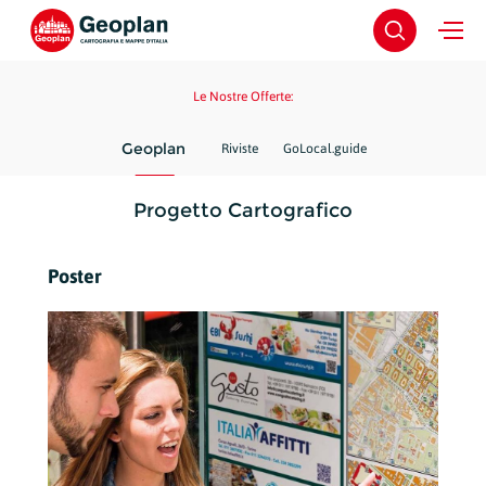
Le Nostre Offerte:
Geoplan
Riviste
GoLocal.guide
Progetto Cartografico
Poster