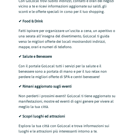
Con GoLocal trovi subito indirizzi, contatti e orari dei negozi
vicino a te e ricevi informazioni aggiornate sui saldi, gli
sconti e le offerte speciali in corso per il tuo shopping.
✔ Food & Drink
Fatti ispirare per organizzare un’uscita a cena, un aperitivo o
una serata all’insegna del divertimento, GoLocal ti guida
verso le migliori offerte dei locali mostrandoti indirizzi,
mappe, orari e numeri di telefono.
✔ Salute e Benessere
Con il portale GoLocal tutti i servizi per la salute e il
benessere sono a portata di mano e per il tuo relax non
perdere le migliori offerte di SPA e centri benessere!
✔ Rimani aggiornato sugli eventi
Non perderti i prossimi eventi! GoLocal ti tiene aggiornato su
manifestazioni, mostre ed eventi di ogni genere per vivere al
meglio la tua città.
✔ Scopri luoghi ed attrazioni
Esplora la tua città con GoLocal e trova informazioni sui
luoghi e le attrazioni più interessanti intorno a te.