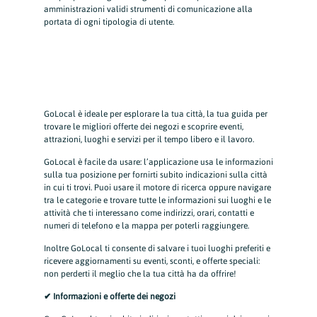
amministrazioni validi strumenti di comunicazione alla
portata di ogni tipologia di utente.
GoLocal è ideale per esplorare la tua città, la tua guida per
trovare le migliori offerte dei negozi e scoprire eventi,
attrazioni, luoghi e servizi per il tempo libero e il lavoro.
GoLocal è facile da usare: l’applicazione usa le informazioni
sulla tua posizione per fornirti subito indicazioni sulla città
in cui ti trovi. Puoi usare il motore di ricerca oppure navigare
tra le categorie e trovare tutte le informazioni sui luoghi e le
attività che ti interessano come indirizzi, orari, contatti e
numeri di telefono e la mappa per poterli raggiungere.
Inoltre GoLocal ti consente di salvare i tuoi luoghi preferiti e
ricevere aggiornamenti su eventi, sconti, e offerte speciali:
non perderti il meglio che la tua città ha da offrire!
✔ Informazioni e offerte dei negozi