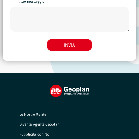
Il tuo messaggio
INVIA
Le Nostre Riviste
Diventa Agente Geoplan
Pubblicità con Noi