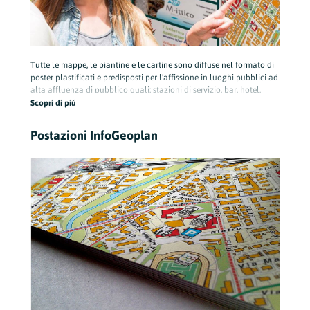
Tutte le mappe, le piantine e le cartine sono diffuse nel formato di
poster plastificati e predisposti per l'affissione in luoghi pubblici ad
alta affluenza di pubblico quali: stazioni di servizio, bar, hotel,
infopoint, associazioni, ecc.
Scopri di piú
Postazioni InfoGeoplan