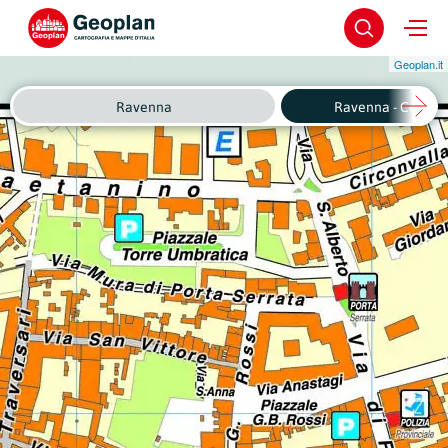
Geoplan.it
Ravenna
Ravenna - Centro 