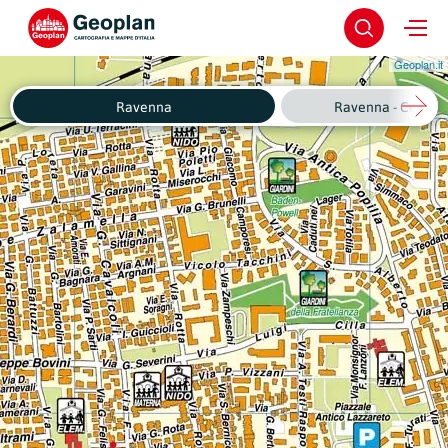
Geoplan.it
Ravenna
Ravenna - Centro 