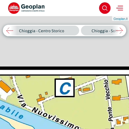
Geoplan.it
Chioggia - Centro Storico
Chioggia - Sottomari