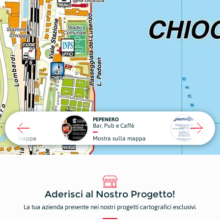
PEPENERO
REUMA SAN
Bar, Pub e Caffè
Articoli Sanitari
Mostra sulla mappa
Mostra sulla mappa
Aderisci al Nostro Progetto!
La tua azienda presente nei nostri progetti cartografici esclusivi.