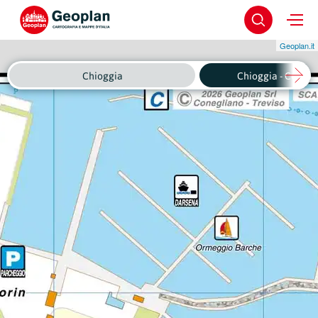
Geoplan.it
Chioggia
Chioggia - Centro 