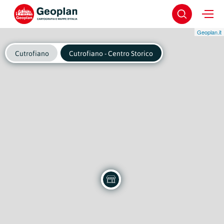
Geoplan.it
Cutrofiano
Cutrofiano - Centro Storico