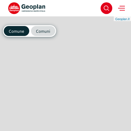
Geoplan.it
Comune
Comuni