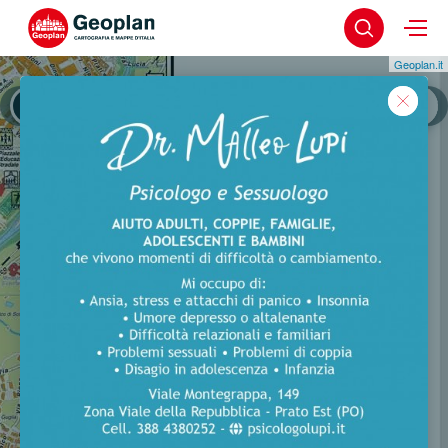
Geoplan.it
Prato
Prato - Centro S