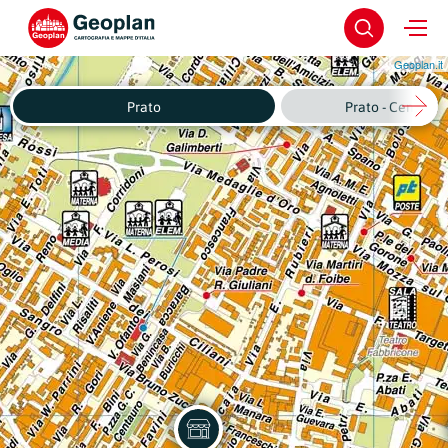
Geoplan.it
Prato
Prato - Centro S