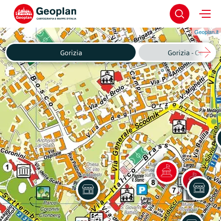
Geoplan.it
Gorizia
Gorizia - Centro 