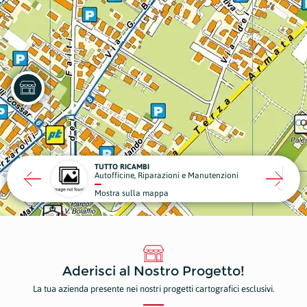
TURE
TUTTO RICAMBI
Autofficine, Riparazioni e Manutenzioni
appa
Mostra sulla mappa
Aderisci al Nostro Progetto!
La tua azienda presente nei nostri progetti cartografici esclusivi.