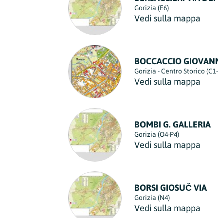
Gorizia (E6)
Vedi sulla mappa
BOCCACCIO GIOVANN
Gorizia - Centro Storico (C1
Vedi sulla mappa
BOMBI G. GALLERIA
Gorizia (O4-P4)
Vedi sulla mappa
BORSI GIOSUČ VIA
Gorizia (N4)
Vedi sulla mappa