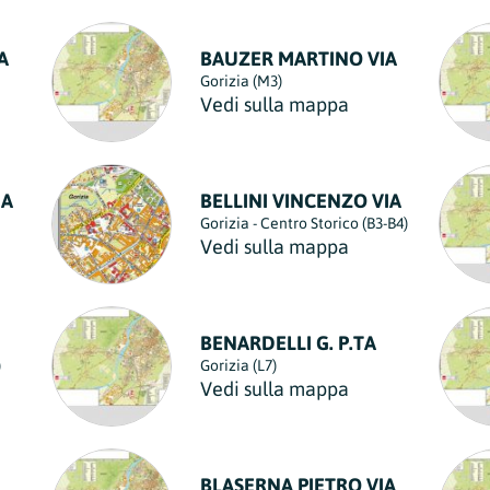
A
BAUZER MARTINO VIA
Gorizia (M3)
Vedi sulla mappa
IA
BELLINI VINCENZO VIA
Gorizia - Centro Storico (B3-B4)
Vedi sulla mappa
BENARDELLI G. P.TA
)
Gorizia (L7)
Vedi sulla mappa
BLASERNA PIETRO VIA