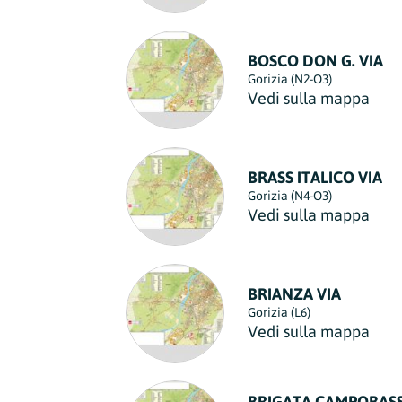
BOSCO DON G. VIA
Gorizia (N2-O3)
Vedi sulla mappa
BRASS ITALICO VIA
Gorizia (N4-O3)
Vedi sulla mappa
BRIANZA VIA
Gorizia (L6)
Vedi sulla mappa
BRIGATA CAMPOBAS