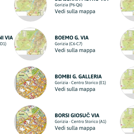
Gorizia (P6-Q6)
Vedi sulla mappa
I VIA
BOEMO G. VIA
-D1)
Gorizia (C6-C7)
Vedi sulla mappa
BOMBI G. GALLERIA
Gorizia - Centro Storico (E1)
Vedi sulla mappa
BORSI GIOSUČ VIA
Gorizia - Centro Storico (A1)
Vedi sulla mappa