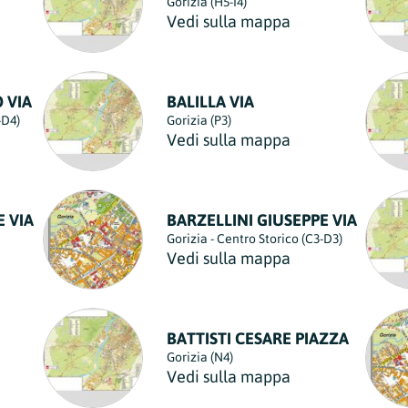
Gorizia (H5-I4)
Vedi sulla mappa
 VIA
BALILLA VIA
-D4)
Gorizia (P3)
Vedi sulla mappa
E VIA
BARZELLINI GIUSEPPE VIA
Gorizia - Centro Storico (C3-D3)
Vedi sulla mappa
BATTISTI CESARE PIAZZA
Gorizia (N4)
Vedi sulla mappa