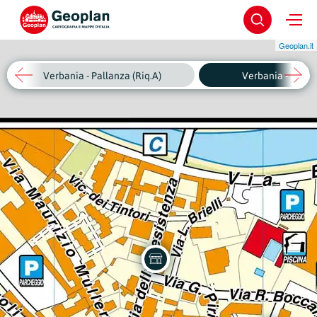
Geoplan.it
Verbania - Pallanza (Riq.A)
Verbania - Intra (