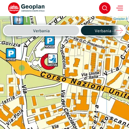
Geoplan.it
Verbania
Verbania - Pallanza