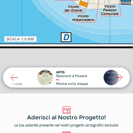
ARTIS
LUXURY LAKE VIEW
Ristoranti e Pizzerie
Agenzie Immobiliari
Mostra sulla mappa
Mostra sulla mappa
Aderisci al Nostro Progetto!
La tua azienda presente nei nostri progetti cartografici esclusivi.