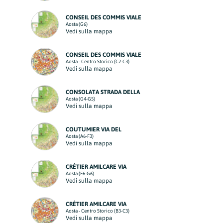
CONSEIL DES COMMIS VIALE
Aosta (G6)
Vedi sulla mappa
CONSEIL DES COMMIS VIALE
Aosta - Centro Storico (C2-C3)
Vedi sulla mappa
CONSOLATA STRADA DELLA
Aosta (G4-G5)
Vedi sulla mappa
COUTUMIER VIA DEL
Aosta (A6-F3)
Vedi sulla mappa
CRÉTIER AMILCARE VIA
Aosta (F6-G6)
Vedi sulla mappa
CRÉTIER AMILCARE VIA
Aosta - Centro Storico (B3-C3)
Vedi sulla mappa