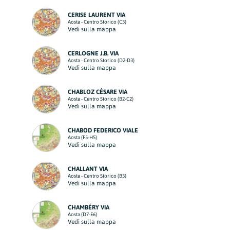
CERISE LAURENT VIA
Aosta - Centro Storico (C3)
Vedi sulla mappa
CERLOGNE J.B. VIA
Aosta - Centro Storico (D2-D3)
Vedi sulla mappa
CHABLOZ CÉSARE VIA
Aosta - Centro Storico (B2-C2)
Vedi sulla mappa
CHABOD FEDERICO VIALE
Aosta (F5-H5)
Vedi sulla mappa
CHALLANT VIA
Aosta - Centro Storico (B3)
Vedi sulla mappa
CHAMBÉRY VIA
Aosta (D7-E6)
Vedi sulla mappa