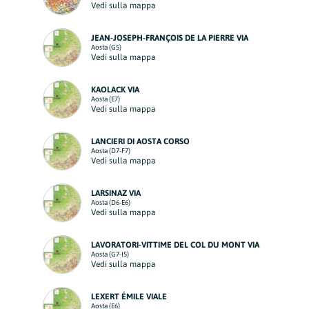
Vedi sulla mappa
JEAN-JOSEPH-FRANÇOIS DE LA PIERRE VIA
Aosta (G5)
Vedi sulla mappa
KAOLACK VIA
Aosta (E7)
Vedi sulla mappa
LANCIERI DI AOSTA CORSO
Aosta (D7-F7)
Vedi sulla mappa
LARSINAZ VIA
Aosta (D6-E6)
Vedi sulla mappa
LAVORATORI-VITTIME DEL COL DU MONT VIA
Aosta (G7-I5)
Vedi sulla mappa
LEXERT ÉMILE VIALE
Aosta (E6)