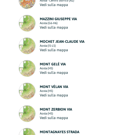
Aosta - Centro Storico (A2)
Vedi sulla mappa
MAZZINI GIUSEPPE VIA
Aosta (G6-H6)
Vedi sulla mappa
MOCHET JEAN-CLAUDE VIA
Aosta (I5-L5)
Vedi sulla mappa
MONT GELÉ VIA
Aosta (H5)
Vedi sulla mappa
MONT VÉLAN VIA
Aosta (H5)
Vedi sulla mappa
MONT ZERBION VIA
Aosta (H5)
Vedi sulla mappa
MONTAGNAYES STRADA