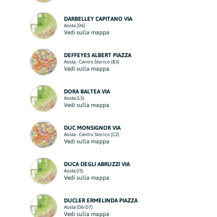
DARBELLEY CAPITANO VIA
Aosta (D6)
Vedi sulla mappa
DEFFEYES ALBERT PIAZZA
Aosta - Centro Storico (B3)
Vedi sulla mappa
DORA BALTEA VIA
Aosta (L5)
Vedi sulla mappa
DUC MONSIGNOR VIA
Aosta - Centro Storico (C2)
Vedi sulla mappa
DUCA DEGLI ABRUZZI VIA
Aosta (I5)
Vedi sulla mappa
DUCLER ERMELINDA PIAZZA
Aosta (D6-D7)
Vedi sulla mappa