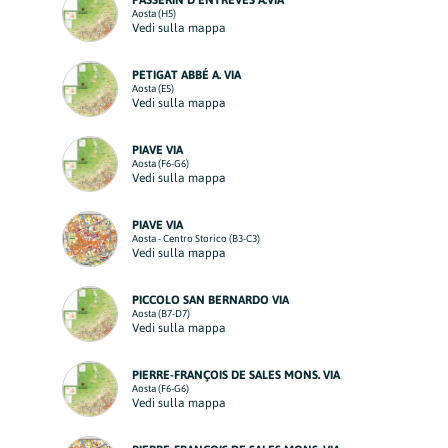
PASSERIN D’ENTRÈVES A.VIA
Aosta (H5)
Vedi sulla mappa
PETIGAT ABBÉ A. VIA
Aosta (E5)
Vedi sulla mappa
PIAVE VIA
Aosta (F6-G6)
Vedi sulla mappa
PIAVE VIA
Aosta - Centro Storico (B3-C3)
Vedi sulla mappa
PICCOLO SAN BERNARDO VIA
Aosta (B7-D7)
Vedi sulla mappa
PIERRE-FRANÇOIS DE SALES MONS. VIA
Aosta (F6-G6)
Vedi sulla mappa