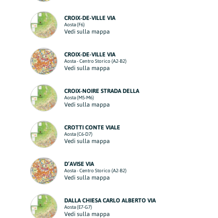
CROIX-DE-VILLE VIA
Aosta (F6)
Vedi sulla mappa
CROIX-DE-VILLE VIA
Aosta - Centro Storico (A2-B2)
Vedi sulla mappa
CROIX-NOIRE STRADA DELLA
Aosta (M5-M6)
Vedi sulla mappa
CROTTI CONTE VIALE
Aosta (C6-D7)
Vedi sulla mappa
D’AVISE VIA
Aosta - Centro Storico (A2-B2)
Vedi sulla mappa
DALLA CHIESA CARLO ALBERTO VIA
Aosta (E7-G7)
Vedi sulla mappa