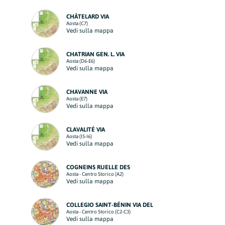
CHÂTELARD VIA
Aosta (C7)
Vedi sulla mappa
CHATRIAN GEN. L. VIA
Aosta (D6-E6)
Vedi sulla mappa
CHAVANNE VIA
Aosta (E7)
Vedi sulla mappa
CLAVALITÉ VIA
Aosta (I5-I6)
Vedi sulla mappa
COGNEINS RUELLE DES
Aosta - Centro Storico (A2)
Vedi sulla mappa
COLLEGIO SAINT-BÉNIN VIA DEL
Aosta - Centro Storico (C2-C3)
Vedi sulla mappa