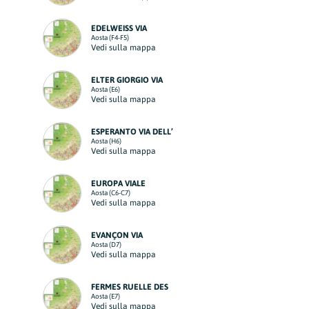
EDELWEISS VIA
Aosta (F4-F5)
Vedi sulla mappa
ELTER GIORGIO VIA
Aosta (E6)
Vedi sulla mappa
ESPERANTO VIA DELL’
Aosta (H6)
Vedi sulla mappa
EUROPA VIALE
Aosta (C6-C7)
Vedi sulla mappa
EVANÇON VIA
Aosta (D7)
Vedi sulla mappa
FERMES RUELLE DES
Aosta (E7)
Vedi sulla mappa