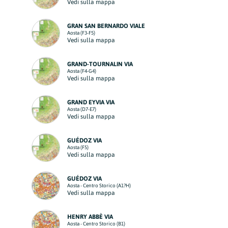
Vedi sulla mappa
GRAN SAN BERNARDO VIALE
Aosta (F3-F5)
Vedi sulla mappa
GRAND-TOURNALIN VIA
Aosta (F4-G4)
Vedi sulla mappa
GRAND EYVIA VIA
Aosta (D7-E7)
Vedi sulla mappa
GUÉDOZ VIA
Aosta (F5)
Vedi sulla mappa
GUÉDOZ VIA
Aosta - Centro Storico (A1?H)
Vedi sulla mappa
HENRY ABBÈ VIA
Aosta - Centro Storico (B1)