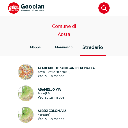
Comune di
Aosta
Stradario
Mappe
Monumenti
ACADÉMIE DE SAINT-ANSELM PIAZZA
Aosta - Centro Storico (C3)
Vedi sulla mappa
ADAMELLO VIA
Aosta (E5)
Vedi sulla mappa
ALESSI COLON. VIA
Aosta (D6)
Vedi sulla mappa