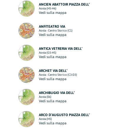
ANCIEN ABATTOIR PIAZZA DELL’
Aosta (H5-H6)
Vedi sulla mappa
ANFITEATRO VIA
Aosta - Centro Storico (C1)
Vedi sulla mappa
ANTICA VETRERIA VIA DELL’
Aosta (G5-H5)
Vedi sulla mappa
ARCHET VIA DELL’
Aosta - Centro Storico (C3-D3)
Vedi sulla mappa
ARCHIBUGIO VIA DELL’
Aosta (E6)
Vedi sulla mappa
ARCO D’AUGUSTO PIAZZA DELL’
Aosta (H5)
Vedi sulla mappa