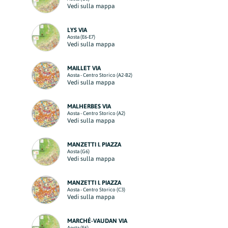
Vedi sulla mappa
LYS VIA
Aosta (E6-E7)
Vedi sulla mappa
MAILLET VIA
Aosta - Centro Storico (A2-B2)
Vedi sulla mappa
MALHERBES VIA
Aosta - Centro Storico (A2)
Vedi sulla mappa
MANZETTI I. PIAZZA
Aosta (G6)
Vedi sulla mappa
MANZETTI I. PIAZZA
Aosta - Centro Storico (C3)
Vedi sulla mappa
MARCHÉ-VAUDAN VIA
Aosta (F6)