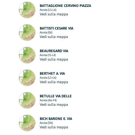
BATTAGLIONE CERVINO PIAZZA
Aosta (L5-L6)
Vedi sulla mappa
BATTISTI CESARE VIA
Aosta (E6)
Vedi sulla mappa
BEAUREGARD VIA
Aosta (I5-L4)
Vedi sulla mappa
BERTHET A. VIA
Aosta (L5-L6)
Vedi sulla mappa
BETULLE VIA DELLE
Aosta (A6-F4)
Vedi sulla mappa
BICH BARONE E. VIA
Aosta (D6)
Vedi sulla mappa