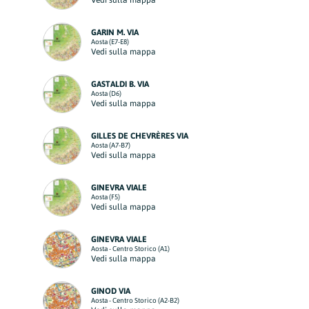
Vedi sulla mappa
GARIN M. VIA
Aosta (E7-E8)
Vedi sulla mappa
GASTALDI B. VIA
Aosta (D6)
Vedi sulla mappa
GILLES DE CHEVRÈRES VIA
Aosta (A7-B7)
Vedi sulla mappa
GINEVRA VIALE
Aosta (F5)
Vedi sulla mappa
GINEVRA VIALE
Aosta - Centro Storico (A1)
Vedi sulla mappa
GINOD VIA
Aosta - Centro Storico (A2-B2)