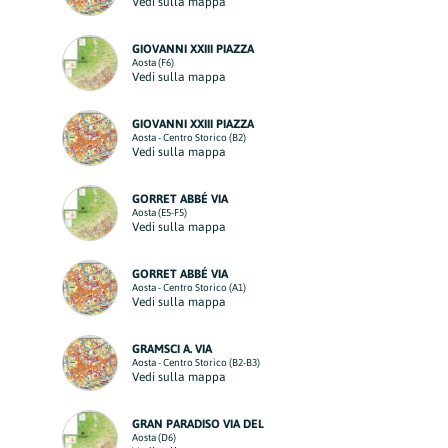
Vedi sulla mappa
GIOVANNI XXIII PIAZZA
Aosta (F6)
Vedi sulla mappa
GIOVANNI XXIII PIAZZA
Aosta - Centro Storico (B2)
Vedi sulla mappa
GORRET ABBÉ VIA
Aosta (E5-F5)
Vedi sulla mappa
GORRET ABBÉ VIA
Aosta - Centro Storico (A1)
Vedi sulla mappa
GRAMSCI A. VIA
Aosta - Centro Storico (B2-B3)
Vedi sulla mappa
GRAN PARADISO VIA DEL
Aosta (D6)