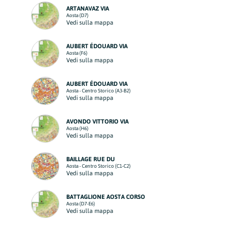
ARTANAVAZ VIA
Aosta (D7)
Vedi sulla mappa
AUBERT ÉDOUARD VIA
Aosta (F6)
Vedi sulla mappa
AUBERT ÉDOUARD VIA
Aosta - Centro Storico (A3-B2)
Vedi sulla mappa
AVONDO VITTORIO VIA
Aosta (H6)
Vedi sulla mappa
BAILLAGE RUE DU
Aosta - Centro Storico (C1-C2)
Vedi sulla mappa
BATTAGLIONE AOSTA CORSO
Aosta (D7-E6)
Vedi sulla mappa