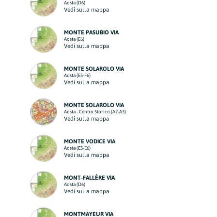
Aosta (D6)
Vedi sulla mappa
MONTE PASUBIO VIA
Aosta (E6)
Vedi sulla mappa
MONTE SOLAROLO VIA
Aosta (E5-F6)
Vedi sulla mappa
MONTE SOLAROLO VIA
Aosta - Centro Storico (A2-A3)
Vedi sulla mappa
MONTE VODICE VIA
Aosta (E5-E6)
Vedi sulla mappa
MONT-FALLÈRE VIA
Aosta (D6)
Vedi sulla mappa
MONTMAYEUR VIA