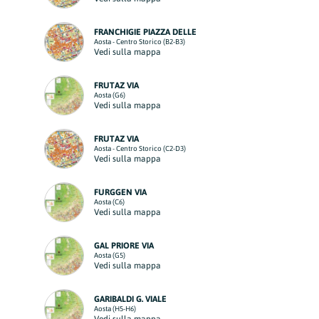
FRANCHIGIE PIAZZA DELLE
Aosta - Centro Storico (B2-B3)
Vedi sulla mappa
FRUTAZ VIA
Aosta (G6)
Vedi sulla mappa
FRUTAZ VIA
Aosta - Centro Storico (C2-D3)
Vedi sulla mappa
FURGGEN VIA
Aosta (C6)
Vedi sulla mappa
GAL PRIORE VIA
Aosta (G5)
Vedi sulla mappa
GARIBALDI G. VIALE
Aosta (H5-H6)