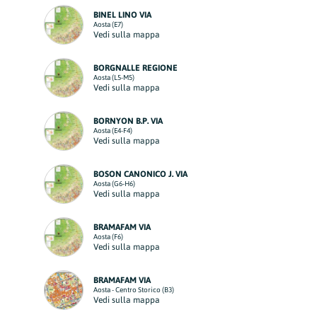
BINEL LINO VIA
Aosta (E7)
Vedi sulla mappa
BORGNALLE REGIONE
Aosta (L5-M5)
Vedi sulla mappa
BORNYON B.P. VIA
Aosta (E4-F4)
Vedi sulla mappa
BOSON CANONICO J. VIA
Aosta (G6-H6)
Vedi sulla mappa
BRAMAFAM VIA
Aosta (F6)
Vedi sulla mappa
BRAMAFAM VIA
Aosta - Centro Storico (B3)
Vedi sulla mappa