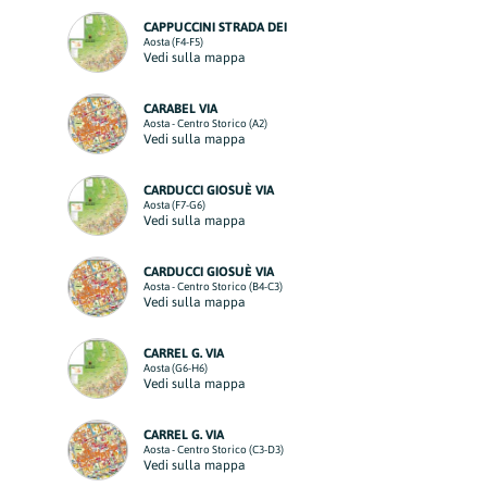
CAPPUCCINI STRADA DEI
Aosta (F4-F5)
Vedi sulla mappa
CARABEL VIA
Aosta - Centro Storico (A2)
Vedi sulla mappa
CARDUCCI GIOSUÈ VIA
Aosta (F7-G6)
Vedi sulla mappa
CARDUCCI GIOSUÈ VIA
Aosta - Centro Storico (B4-C3)
Vedi sulla mappa
CARREL G. VIA
Aosta (G6-H6)
Vedi sulla mappa
CARREL G. VIA
Aosta - Centro Storico (C3-D3)
Vedi sulla mappa