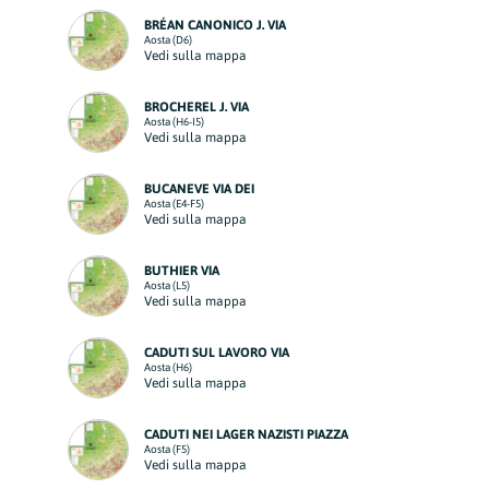
BRÉAN CANONICO J. VIA
Aosta (D6)
Vedi sulla mappa
BROCHEREL J. VIA
Aosta (H6-I5)
Vedi sulla mappa
BUCANEVE VIA DEI
Aosta (E4-F5)
Vedi sulla mappa
BUTHIER VIA
Aosta (L5)
Vedi sulla mappa
CADUTI SUL LAVORO VIA
Aosta (H6)
Vedi sulla mappa
CADUTI NEI LAGER NAZISTI PIAZZA
Aosta (F5)
Vedi sulla mappa