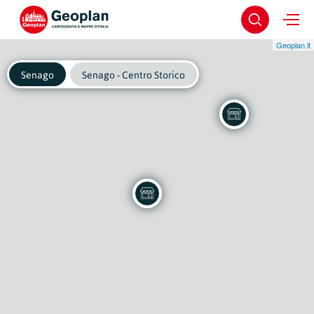
Geoplan.it
Senago
Senago - Centro Storico