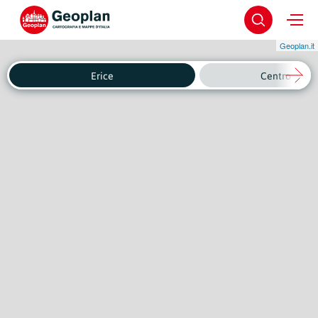
Geoplan.it
Erice
Centro Stori