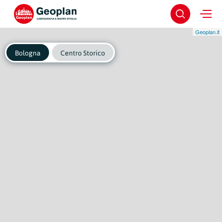
Geoplan.it
Bologna
Centro Storico