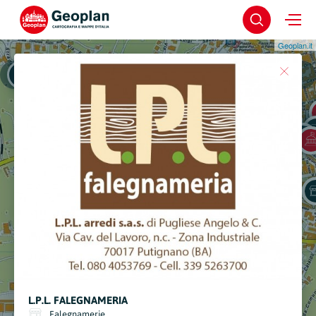
Geoplan.it
Putignano
Putignano - Centro Storico
L.P.L. FALEGNAMERIA
Falegnamerie