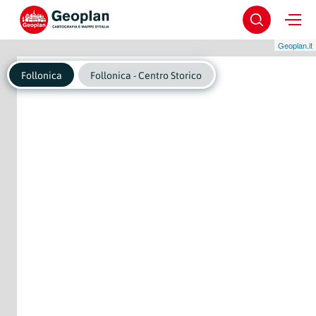
Geoplan.it
Follonica
Follonica - Centro Storico