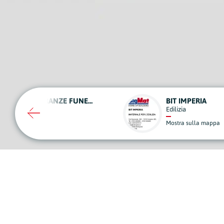
BIT IMPERIA
E.S. SERVICE
Edilizia
Autofficine, Riparazioni e Manuten
Mostra sulla mappa
Mostra sulla mappa
A