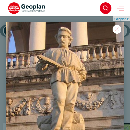
Geoplan.it
Schio
Schio - Centro S