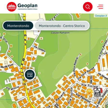
Geoplan.it
Monterotondo
Monterotondo - Centro Storico