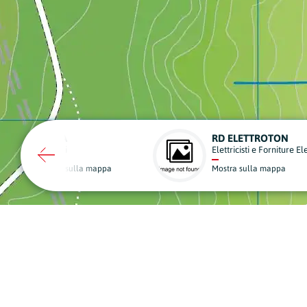
RD ELETTROTON
MORE THAN 
Elettricisti e Forniture Elettriche
Animali
Mostra sulla mappa
Mostra sulla ma
A