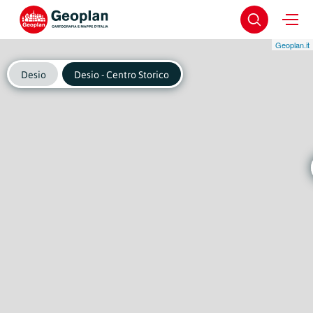
Geoplan.it
Desio
Desio - Centro Storico