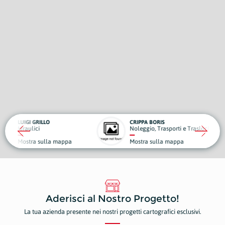
ILLO
CRIPPA BORIS
Noleggio, Trasporti e Traslochi
sulla mappa
Mostra sulla mappa
Aderisci al Nostro Progetto!
La tua azienda presente nei nostri progetti cartografici esclusivi.