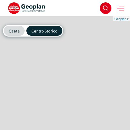
Geoplan.it
Gaeta
Centro Storico