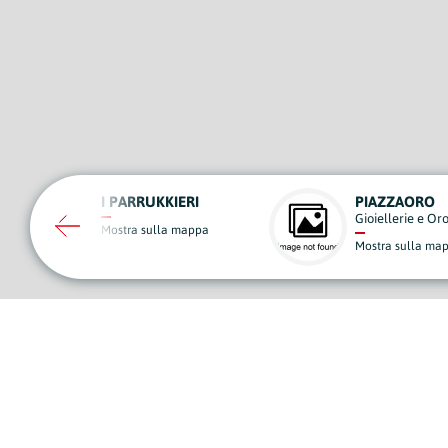
PIAZZAORO
AL SOLITO POS
Gioiellerie e Orologerie
Ristoranti e Pizzeri
Mostra sulla mappa
Mostra sulla mapp
A