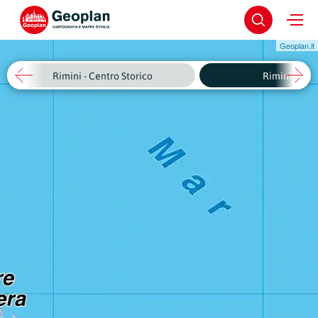
Geoplan.it
Rimini - Centro Storico
Rimini - Riq.