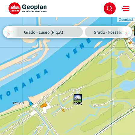
Geoplan.it
Grado - Luseo (Riq.A)
Grado - Fossalon di Gr