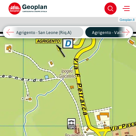
Geoplan.it
Agrigento - San Leone (Riq.A)
Agrigento - Valle dei T