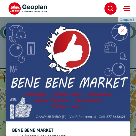
Geoplan.it
Campi Bisenzio
Campi Bisenzio - Cent
BENE BENE MARKET