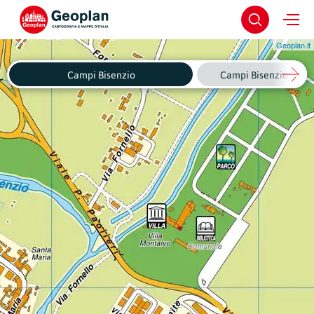
Geoplan.it
Campi Bisenzio
Campi Bisenzio - Cent