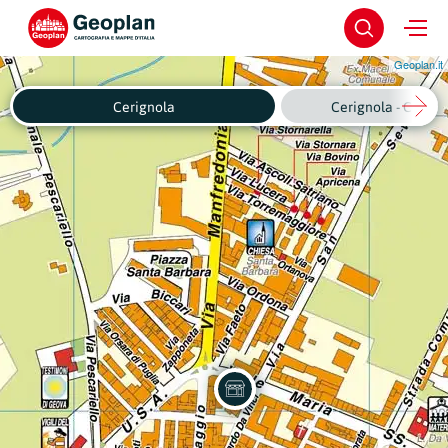
Geoplan.it
Cerignola
Cerignola - Centro