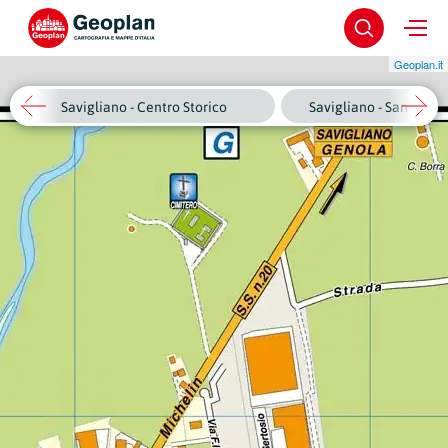
Geoplan.it
Savigliano - Centro Storico
Savigliano - San Salva