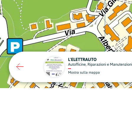
ONORANZE FUNEBRI VERUCCHI
ni e Manutenzioni
Onoranze Funebri
Mostra sulla mappa
A