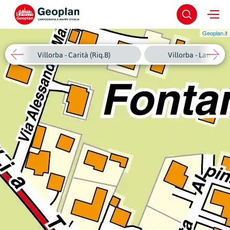
Geoplan.it
Villorba - Carità (Riq.B)
Villorba - Lancenig