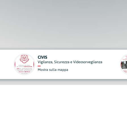
BETTIOL SERRAMENTI
ianza
Edilizia
Mostra sulla mappa
derisci al Nostro Progett