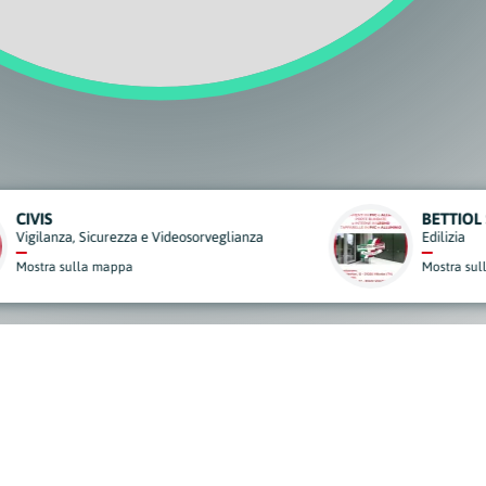
BETTIOL SERRAMENTI
ianza
Edilizia
Mostra sulla mappa
derisci al Nostro Progett