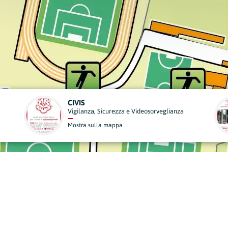
BETTIOL SERRAMENTI
ianza
Edilizia
Mostra sulla mappa
derisci al Nostro Progett