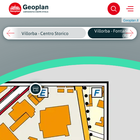
Geoplan.it
Villorba - Fontane "Chi
Villorba - Centro Storico
(Riq.A)