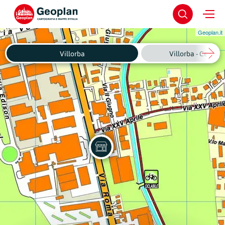
Geoplan.it
Villorba
Villorba - Centro 