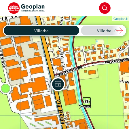
Geoplan.it
Villorba
Villorba - Centro 