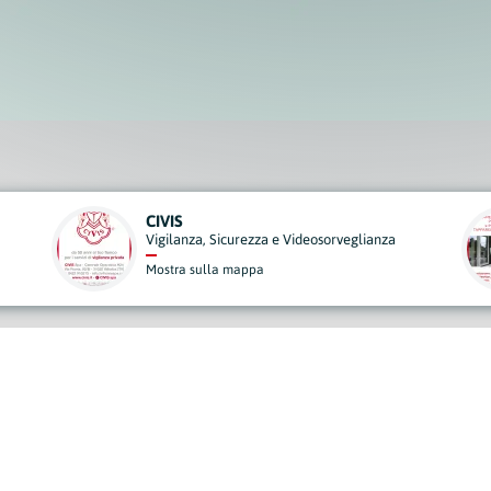
BETTIOL SERRAMENTI
ianza
Edilizia
Mostra sulla mappa
derisci al Nostro Progett