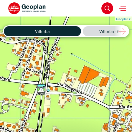
Geoplan.it
Villorba
Villorba - Centro 