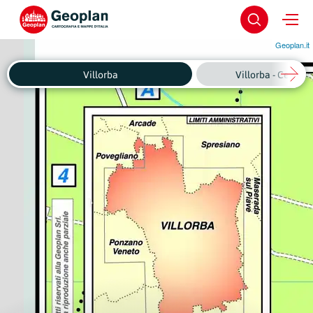
Geoplan.it
Villorba
Villorba - Centro 