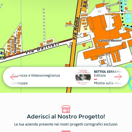
BETTIOL SERRAMENTI
eosorveglianza
Edilizia
Piante
Mostra sulla mappa
Mostr
Aderisci al Nostro Progetto!
La tua azienda presente nei nostri progetti cartografici esclusivi.