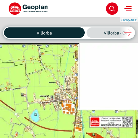
Geoplan.it
Villorba
Villorba - Centro 